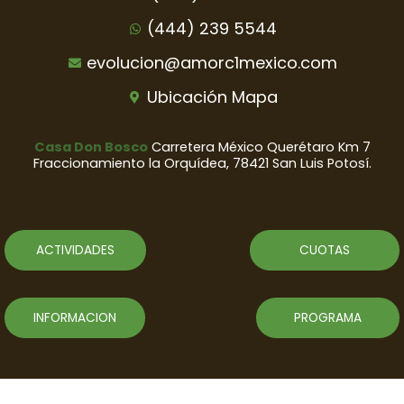
(444) 239 5544
evolucion@amorc1mexico.com
Ubicación Mapa
Casa Don Bosco
Carretera México Querétaro Km 7
Fraccionamiento la Orquídea, 78421 San Luis Potosí.
ACTIVIDADES
CUOTAS
INFORMACION
PROGRAMA