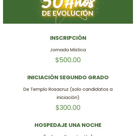
INSCRIPCIÓN
Jornada Mística
$500.00
INICIACIÓN SEGUNDO GRADO
De Templo Rosacruz (solo candidatos a
iniciación)
$300.00
HOSPEDAJE UNA NOCHE