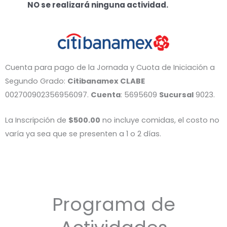
NO se realizará ninguna actividad.
Cuenta para pago de la Jornada y Cuota de Iniciación a
Segundo Grado:
Citibanamex
CLABE
002700902356956097.
Cuenta
: 5695609
Sucursal
9023.
La Inscripción de
$500.00
no incluye comidas, el costo no
varía ya sea que se presenten a 1 o 2 días.
Programa de