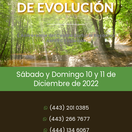
L Aniversario del Centro Cultural Rosacruz
AMORC Evolución
Sábado y Domingo 10 y 11 de
Diciembre de 2022
(443) 201 0385
(443) 266 7677
(444) 134 6067