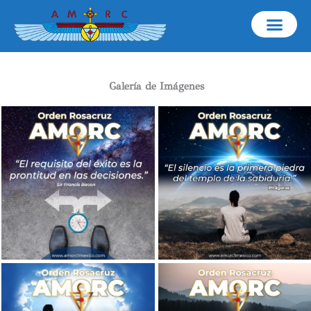
Ir
al
contenido
Galería de Imágenes