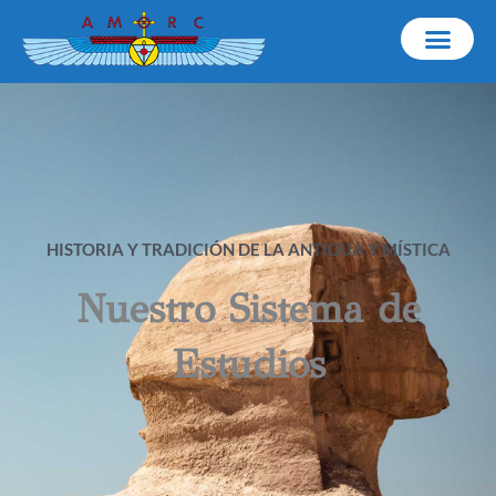
Ir
al
contenido
HISTORIA Y TRADICIÓN DE LA ANTIGUA Y MÍSTICA
Nuestro Sistema de
Estudios