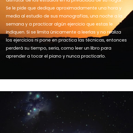
disfrutar de los estudios en la privacidad de su hogar.
Se le pide que dedique aproximadamente una hora y
media al estudio de sus monografías, una noche a la
semana y a practicar algún ejercicio que estas le
indiquen. Si se limita únicamente a leerlas y no realiza
los ejercicios ni pone en practica las técnicas, entonces
perderá su tiempo, seria, como leer un libro para
aprender a tocar el piano y nunca practicarlo.