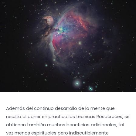
Además del continuo desarrollo de la mente que
resulta al poner en practica las técnicas Rosacruces, se
obtienen también muchos beneficios adicionales, tal
vez menos espirituales pero indiscutiblemente