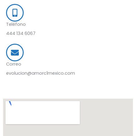
Teléfono
444 134 6067
Correo
evolucion@amorc1mexico.com