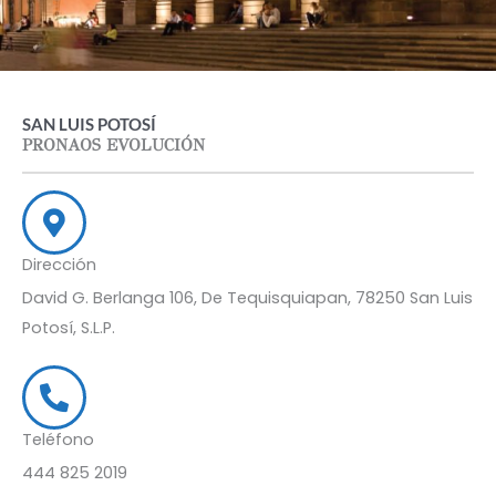
SAN LUIS POTOSÍ
PRONAOS EVOLUCIÓN
Dirección
David G. Berlanga 106, De Tequisquiapan, 78250 San Luis
Potosí, S.L.P.
Teléfono
444 825 2019