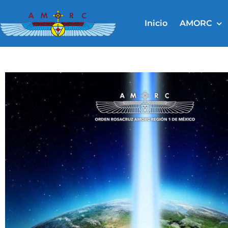
Ir
al
Inicio
AMORC
contenido