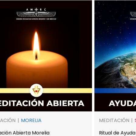
TACIÓN
MORELIA
MEDITACIÓN
ación Abierta Morelia
Ritual de Ayuda 