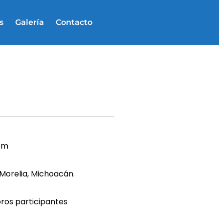
s
Galería
Contacto
pm
 Morelia, Michoacán.
os participantes