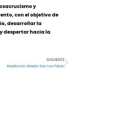
Rosacrucismo y
ento, con el objetivo de
io, desarrollar la
y despertar hacia la
SIGUIENTE
Siguiente
Meditación Abierta San Luis Potosí