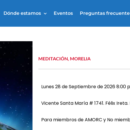
Dónde estamos
Eventos
Preguntas frecuente
MEDITACIÓN
,
MORELIA
Lunes 28 de Septiembre de 2026 8:00 
Vicente Santa María # 1741. Félix Ireta.
Para miembros de AMORC y No miembr