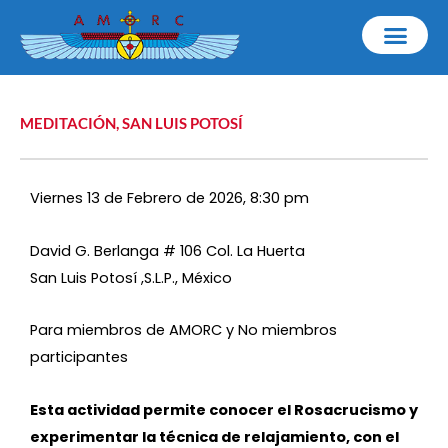
Ir
al
contenido
MEDITACIÓN
,
SAN LUIS POTOSÍ
Viernes 13 de Febrero de 2026, 8:30 pm
David G. Berlanga # 106 Col. La Huerta
San Luis Potosí ,S.L.P., México
Para miembros de AMORC y No miembros
participantes
Esta actividad permite conocer el Rosacrucismo y
experimentar la técnica de relajamiento, con el