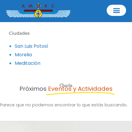
Ir
al
contenido
Ciudades
San Luis Potosí
Morelia
Meditación
Charla
Próximos
Eventos y Actividades
Parece que no podemos encontrar lo que estás buscando.