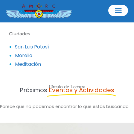
Ir
al
contenido
Ciudades
San Luis Potosí
Morelia
Meditación
Círculo de Lectura
Próximos
Eventos y Actividades
Parece que no podemos encontrar lo que estás buscando.