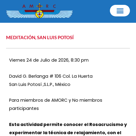
Ir
al
contenido
MEDITACIÓN
,
SAN LUIS POTOSÍ
Viernes 24 de Julio de 2026, 8:30 pm
David G. Berlanga # 106 Col. La Huerta
San Luis Potosí ,S.L.P., México
Para miembros de AMORC y No miembros
participantes
Esta actividad permite conocer el Rosacrucismo y
experimentar la técnica de relajamiento, con el