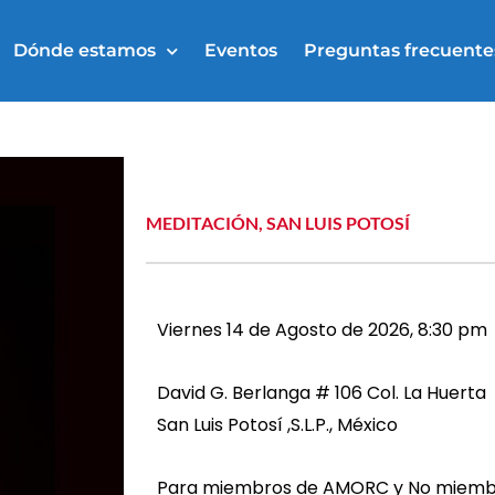
Dónde estamos
Eventos
Preguntas frecuente
MEDITACIÓN
,
SAN LUIS POTOSÍ
Viernes 14 de Agosto de 2026, 8:30 pm
David G. Berlanga # 106 Col. La Huerta
San Luis Potosí ,S.L.P., México
Para miembros de AMORC y No miembr