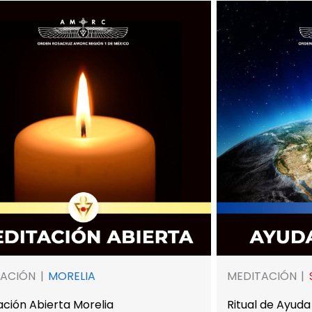
TACIÓN
MORELIA
MEDITACIÓN
ación Abierta Morelia
Ritual de Ayuda 