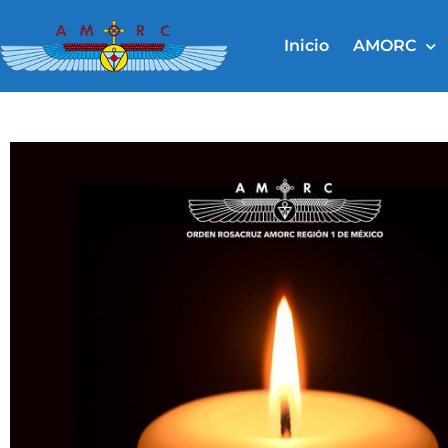
Ir
al
Inicio
AMORC
contenido