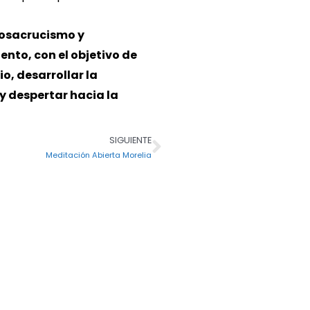
Rosacrucismo y
ento, con el objetivo de
io, desarrollar la
y despertar hacia la
SIGUIENTE
Siguiente
Meditación Abierta Morelia