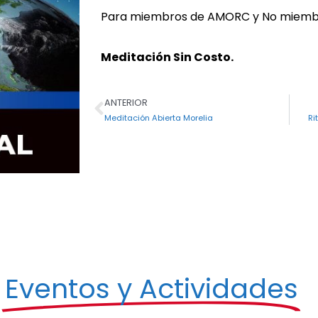
Para miembros de AMORC y No miembr
Meditación Sin Costo.
ANTERIOR
Ant
Meditación Abierta Morelia
Ri
s
Eventos y Actividades