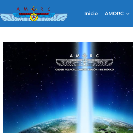
Ir
al
Inicio
AMORC
contenido