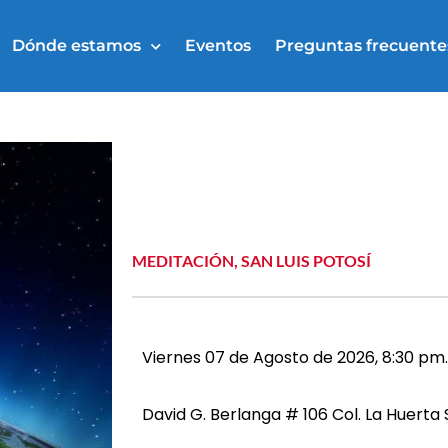
Dónde estamos
Eventos
Preguntas frecuente
MEDITACIÓN
,
SAN LUIS POTOSÍ
Viernes 07 de Agosto de 2026, 8:30 pm.
David G. Berlanga # 106 Col. La Huerta Sa