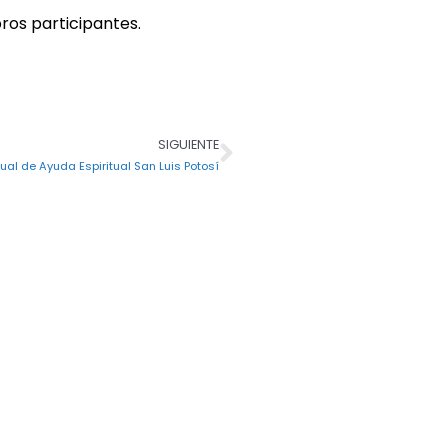
os participantes.
SIGUIENTE
Siguiente
tual de Ayuda Espiritual San Luis Potosí