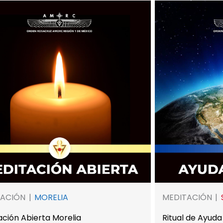
TACIÓN
MORELIA
MEDITACIÓN
ación Abierta Morelia
Ritual de Ayuda 