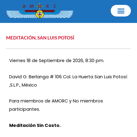
Ir
al
contenido
MEDITACIÓN
,
SAN LUIS POTOSÍ
Viernes 18 de Septiembre de 2026, 8:30 pm.
David G. Berlanga # 106 Col. La Huerta San Luis Potosí
,S.L.P., México
Para miembros de AMORC y No miembros
participantes.
Meditación Sin Costo.